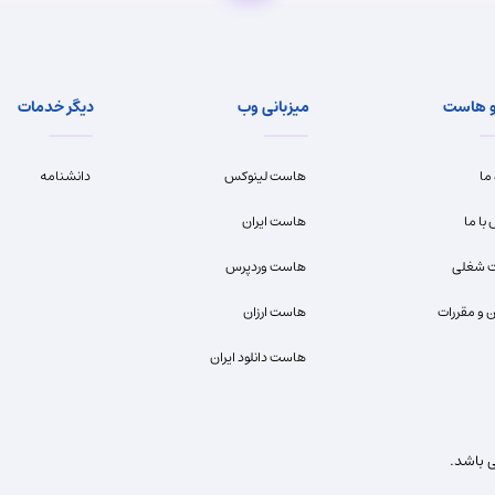
و هاست
میزبانی وب
دیگر خدمات
 ما
هاست لینوکس
دانشنامه
با ما
هاست ایران
 شغلی
هاست وردپرس
ن و مقررات
هاست ارزان
هاست دانلود ایران
 باشد.