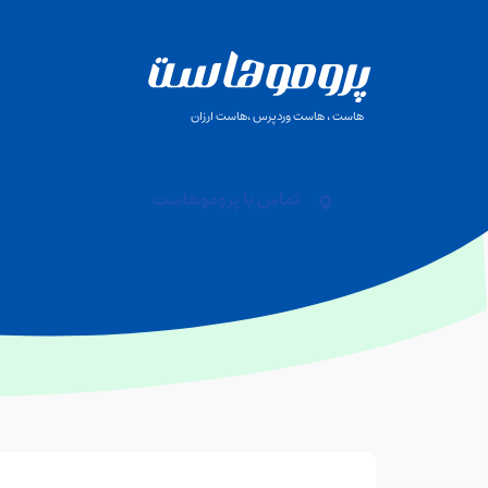
هاست ، هاست وردپرس ،هاست ارزان
تماس با پروموهاست